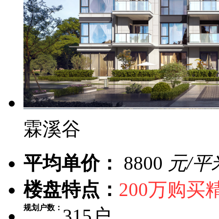
霖溪谷
平均单价：
8800
元/平
楼盘特点：
200万购买
规划户数：
315户