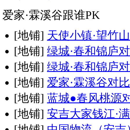
爱家·霖溪谷跟谁PK
[地铺]
天使小镇·望竹山
[地铺]
绿城·春和锦庐
对
[地铺]
绿城·春和锦庐
对
[地铺]
爱家·霖溪谷
对比
[地铺]
蓝城●春风桃源
[地铺]
安吉大家钱江·
[地铺]
中国物流（安吉