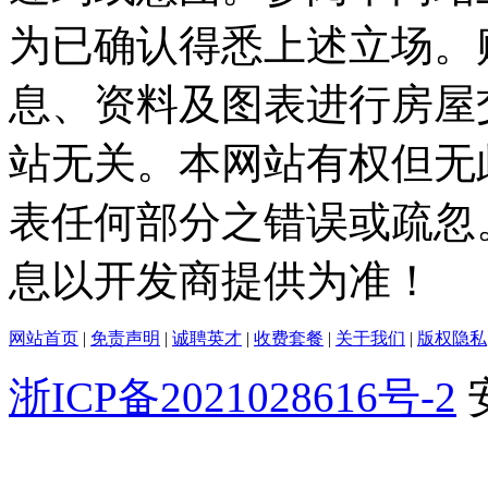
为已确认得悉上述立场。
息、资料及图表进行房屋
站无关。本网站有权但无
表任何部分之错误或疏忽
息以开发商提供为准！
网站首页
|
免责声明
|
诚聘英才
|
收费套餐
|
关于我们
|
版权隐私
浙ICP备2021028616号-2