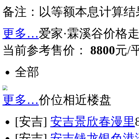
备注：以等额本息计算结
更多…
爱家·霖溪谷价格
当前参考售价：
8800
元/
全部
更多…
价位相近楼盘
[安吉]
安吉景欣春漫里
[安吉]
安吉钱龙银色港