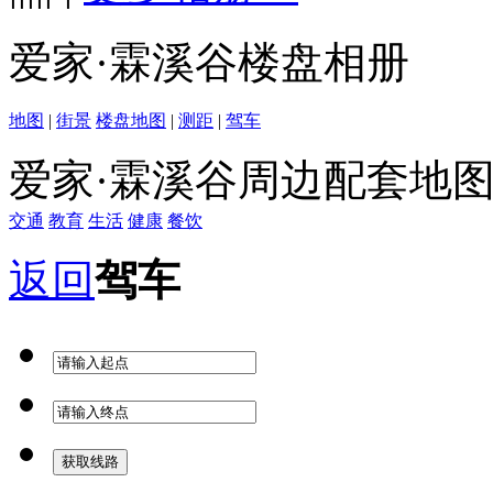
爱家·霖溪谷楼盘相册
地图
|
街景
楼盘地图
|
测距
|
驾车
爱家·霖溪谷周边配套地
交通
教育
生活
健康
餐饮
返回
驾车