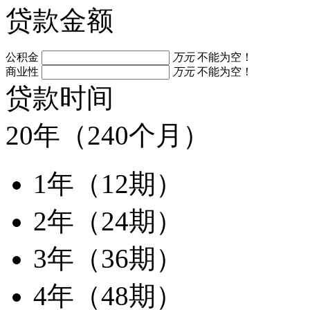
贷款金额
公积金
万元
不能为空！
商业性
万元
不能为空！
贷款时间
20年（240个月）
1年（12期）
2年（24期）
3年（36期）
4年（48期）