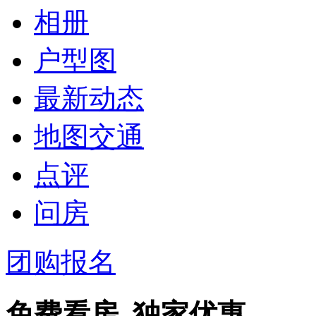
相册
户型图
最新动态
地图交通
点评
问房
团购报名
免费看房 独家优惠