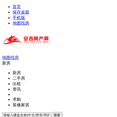
首页
保存桌面
手机版
地图找房
地图找房
新房
新房
二手房
出租
资讯
求购
装修家居
搜索