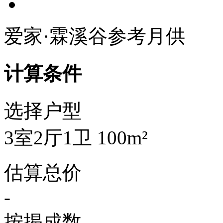
爱家·霖溪谷参考月供
计算条件
选择户型
3室2厅1卫 100m²
估算总价
-
按揭成数