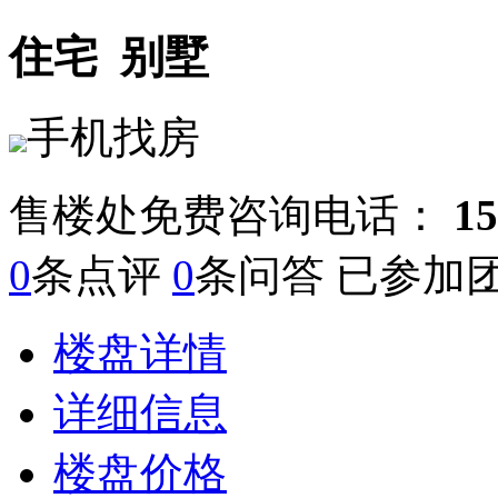
住宅
别墅
手机找房
售楼处免费咨询电话：
15
0
条点评
0
条问答 已参加
楼盘详情
详细信息
楼盘价格