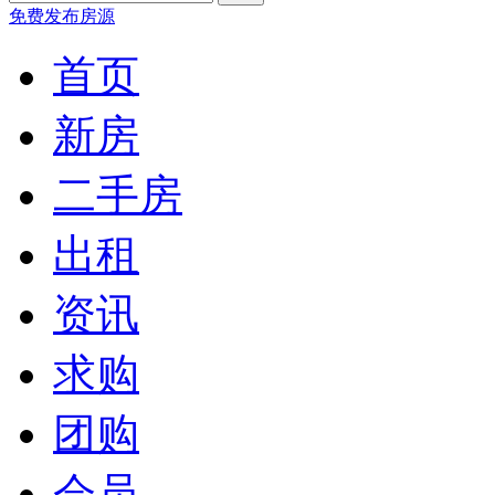
免费发布房源
首页
新房
二手房
出租
资讯
求购
团购
会员