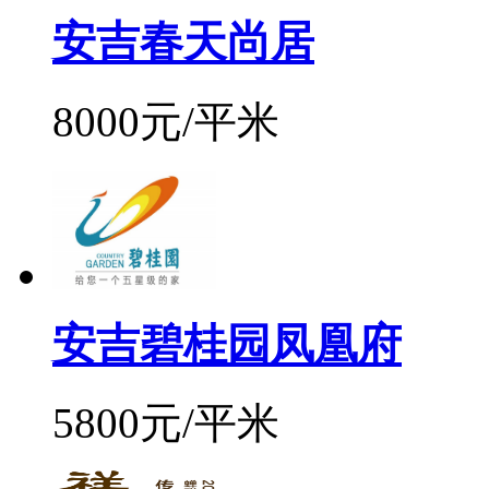
安吉春天尚居
8000元/平米
安吉碧桂园凤凰府
5800元/平米