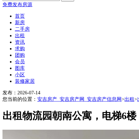
免费发布房源
首页
新房
二手房
出租
资讯
求购
团购
会员
图库
小区
装修家居
发布：2026-07-14
您当前的位置：
安吉房产_安吉房产网_安吉房产信息网
>
出租
>
出租物流园朝南公寓，电梯6楼，