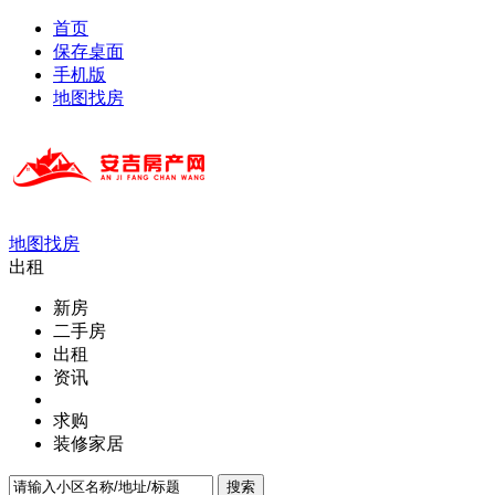
首页
保存桌面
手机版
地图找房
地图找房
出租
新房
二手房
出租
资讯
求购
装修家居
搜索