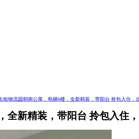
出租物流园朝南公寓，电梯6楼，全新精装，带阳台 拎包入住，出租
全新精装，带阳台 拎包入住，出