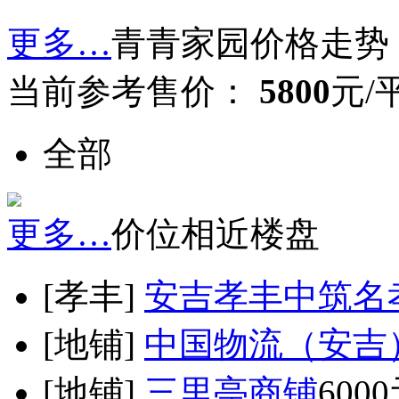
更多…
青青家园价格走势
当前参考售价：
5800
元/
全部
更多…
价位相近楼盘
[孝丰]
安吉孝丰中筑名
[地铺]
中国物流（安吉
[地铺]
三里亭商铺
600