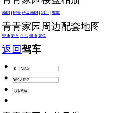
地图
|
街景
楼盘地图
|
测距
|
驾车
青青家园周边配套地图
交通
教育
生活
健康
餐饮
返回
驾车