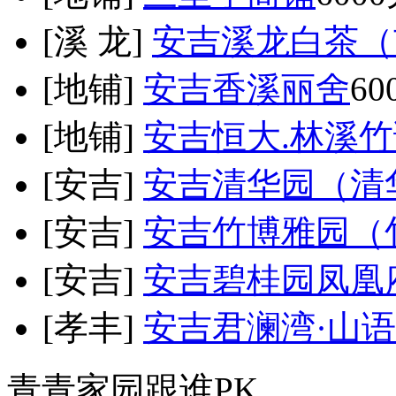
[溪 龙]
安吉溪龙白茶（
[地铺]
安吉香溪丽舍
60
[地铺]
安吉恒大.林溪
[安吉]
安吉清华园（清
[安吉]
安吉竹博雅园（
[安吉]
安吉碧桂园凤凰
[孝丰]
安吉君澜湾·山
青青家园跟谁PK