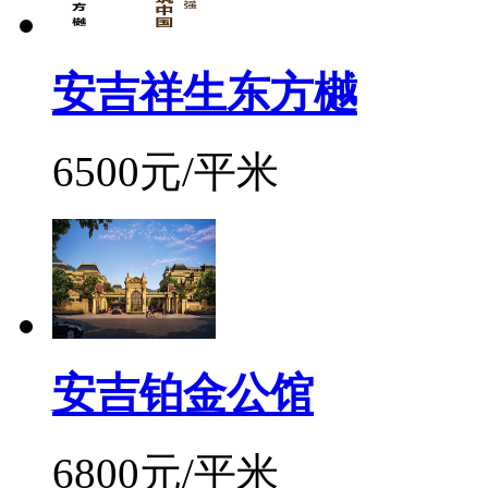
安吉祥生东方樾
6500元/平米
安吉铂金公馆
6800元/平米