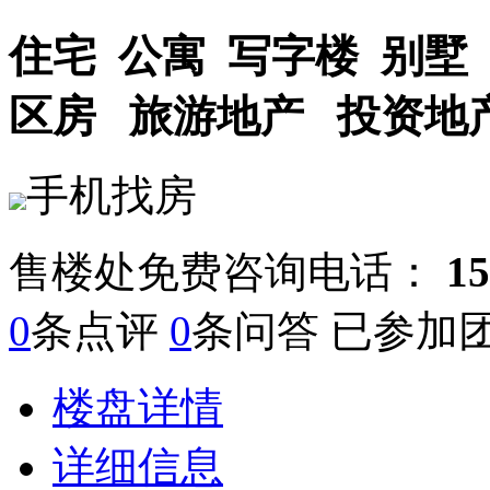
住宅
公寓
写字楼
别墅
区房
旅游地产
投资地
手机找房
售楼处免费咨询电话：
15
0
条点评
0
条问答 已参加
楼盘详情
详细信息