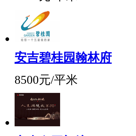
安吉碧桂园翰林府
8500元/平米