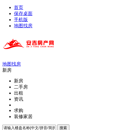
首页
保存桌面
手机版
地图找房
地图找房
新房
新房
二手房
出租
资讯
求购
装修家居
搜索