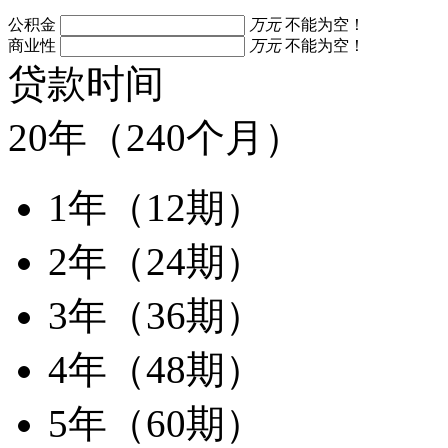
公积金
万元
不能为空！
商业性
万元
不能为空！
贷款时间
20年（240个月）
1年（12期）
2年（24期）
3年（36期）
4年（48期）
5年（60期）