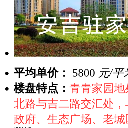
平均单价：
5800
元/平
楼盘特点：
青青家园地
北路与吉二路交汇处，
政府、生态广场、老城