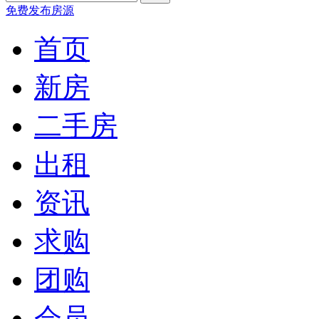
免费发布房源
首页
新房
二手房
出租
资讯
求购
团购
会员