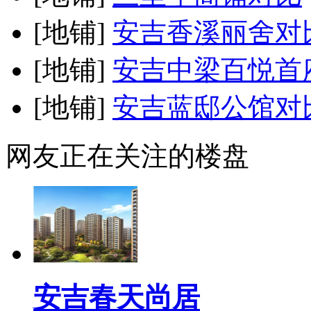
[地铺]
安吉香溪丽舍
对
[地铺]
安吉中梁百悦首
[地铺]
安吉蓝邸公馆
对
网友正在关注的楼盘
安吉春天尚居