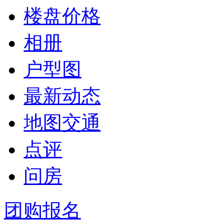
楼盘价格
相册
户型图
最新动态
地图交通
点评
问房
团购报名