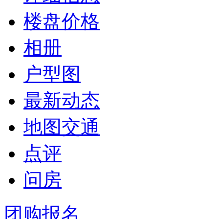
楼盘价格
相册
户型图
最新动态
地图交通
点评
问房
团购报名