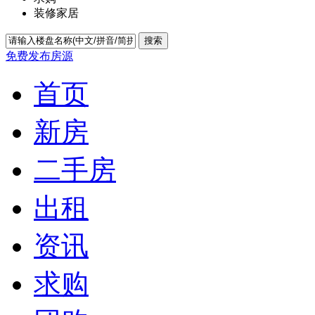
装修家居
搜索
免费发布房源
首页
新房
二手房
出租
资讯
求购