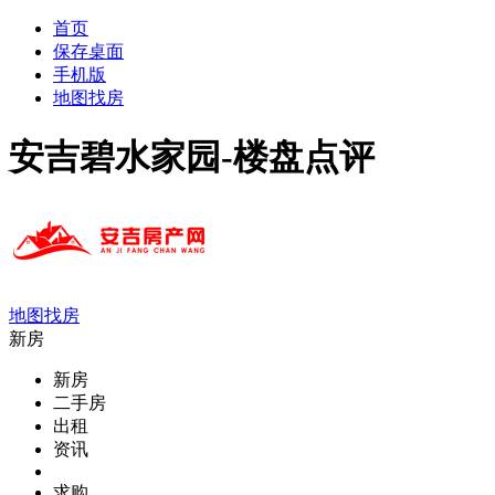
首页
保存桌面
手机版
地图找房
安吉碧水家园-楼盘点评
地图找房
新房
新房
二手房
出租
资讯
求购