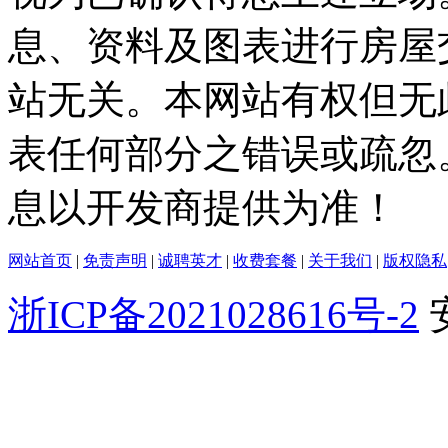
息、资料及图表进行房屋
站无关。本网站有权但无
表任何部分之错误或疏忽
息以开发商提供为准！
网站首页
|
免责声明
|
诚聘英才
|
收费套餐
|
关于我们
|
版权隐私
浙ICP备2021028616号-2