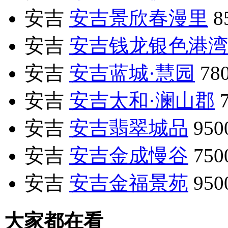
安吉
安吉景欣春漫里
8
安吉
安吉钱龙银色港湾
安吉
安吉蓝城·慧园
78
安吉
安吉太和·澜山郡
安吉
安吉翡翠城品
95
安吉
安吉金成慢谷
75
安吉
安吉金福景苑
95
大家都在看