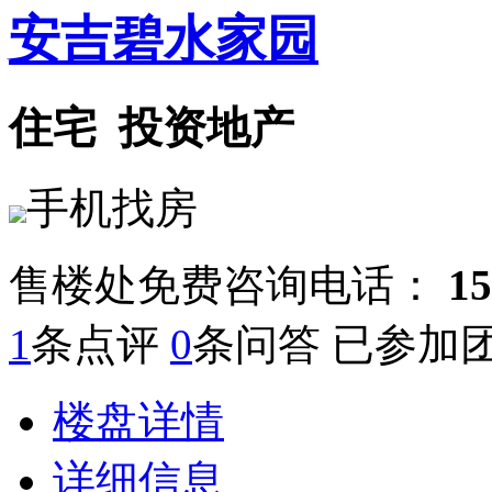
安吉碧水家园
住宅
投资地产
手机找房
售楼处免费咨询电话：
15
1
条点评
0
条问答 已参加
楼盘详情
详细信息