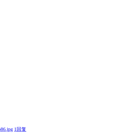
6.jpg
1
回复