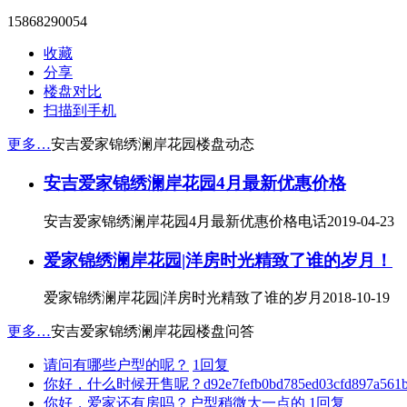
15868290054
收藏
分享
楼盘对比
扫描到手机
更多…
安吉爱家锦绣澜岸花园楼盘动态
安吉爱家锦绣澜岸花园4月最新优惠价格
安吉爱家锦绣澜岸花园4月最新优惠价格电话
2019-04-23
爱家锦绣澜岸花园|洋房时光精致了谁的岁月！
爱家锦绣澜岸花园|洋房时光精致了谁的岁月
2018-10-19
更多…
安吉爱家锦绣澜岸花园楼盘问答
请问有哪些户型的呢？
1
回复
你好，什么时候开售呢？d92e7fefb0bd785ed03cfd897a561b8
你好，爱家还有房吗？户型稍微大一点的
1
回复