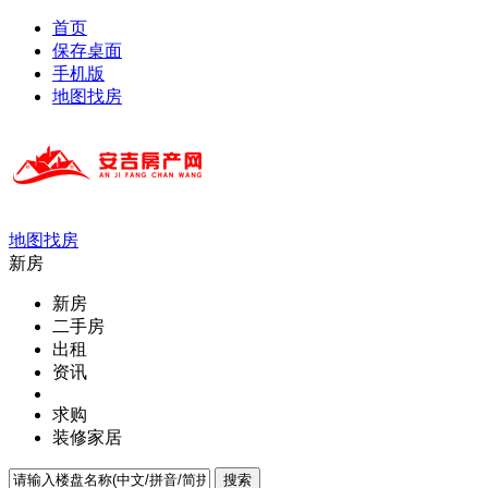
首页
保存桌面
手机版
地图找房
地图找房
新房
新房
二手房
出租
资讯
求购
装修家居
搜索