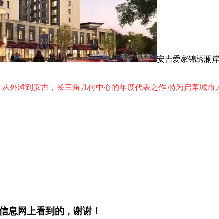
安吉爱家锦绣澜
 从外滩到安吉，长三角几何中心的年度代表之作 特为启幕城市
产信息网上看到的，谢谢！