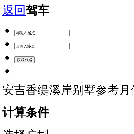
返回
驾车
安吉香缇溪岸别墅参考月
计算条件