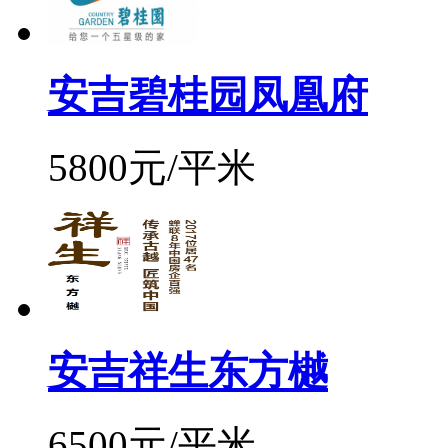
安吉碧桂园凤凰府
5800元/平米
安吉祥生东方樾
6500元/平米