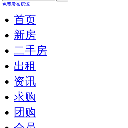
免费发布房源
首页
新房
二手房
出租
资讯
求购
团购
会员