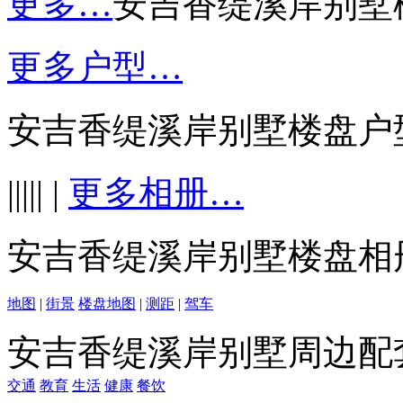
更多…
安吉香缇溪岸别墅
更多户型…
安吉香缇溪岸别墅楼盘户
||||| |
更多相册…
安吉香缇溪岸别墅楼盘相
地图
|
街景
楼盘地图
|
测距
|
驾车
安吉香缇溪岸别墅周边配
交通
教育
生活
健康
餐饮