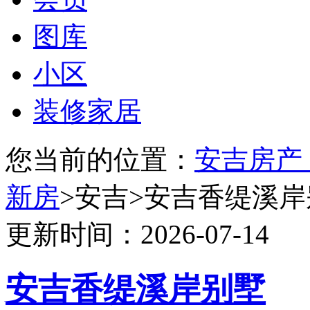
图库
小区
装修家居
您当前的位置：
安吉房产
新房
>安吉>安吉香缇溪岸
更新时间：2026-07-14
安吉香缇溪岸别墅