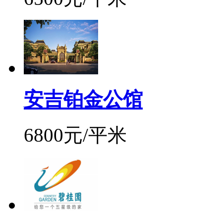
安吉铂金公馆
6800元/平米