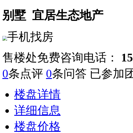
别墅
宜居生态地产
手机找房
售楼处免费咨询电话：
15
0
条点评
0
条问答 已参加
楼盘详情
详细信息
楼盘价格