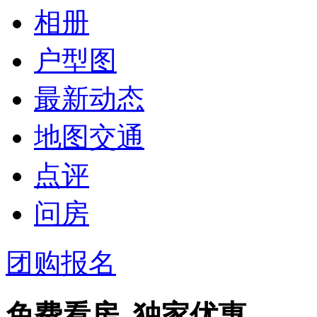
相册
户型图
最新动态
地图交通
点评
问房
团购报名
免费看房 独家优惠