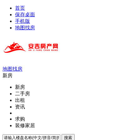
首页
保存桌面
手机版
地图找房
地图找房
新房
新房
二手房
出租
资讯
求购
装修家居
搜索