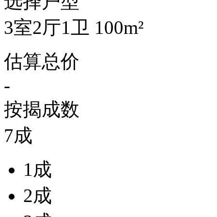
选择户型
3室2厅1卫 100m²
估算总价
-
按揭成数
7成
1成
2成