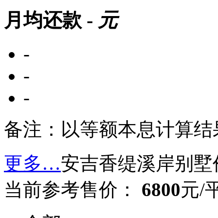
月均还款
-
元
-
-
-
备注：以等额本息计算结
更多…
安吉香缇溪岸别墅
当前参考售价：
6800
元/