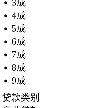
3成
4成
5成
6成
7成
8成
9成
贷款类别