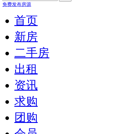
免费发布房源
首页
新房
二手房
出租
资讯
求购
团购
会员