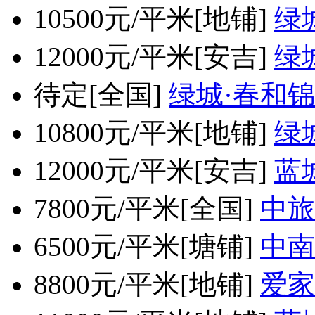
10500元/平米
[地铺]
绿
12000元/平米
[安吉]
绿
待定
[全国]
绿城·春和
10800元/平米
[地铺]
绿
12000元/平米
[安吉]
蓝
7800元/平米
[全国]
中旅
6500元/平米
[塘铺]
中南
8800元/平米
[地铺]
爱家