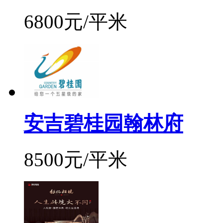
6800元/平米
安吉碧桂园翰林府
8500元/平米