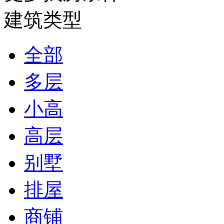
建筑类型
全部
多层
小高
高层
别墅
排屋
商铺