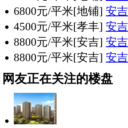
6800元/平米
[地铺]
安吉
4500元/平米
[孝丰]
安吉
8800元/平米
[安吉]
安吉
8800元/平米
[安吉]
安吉
网友正在关注的楼盘