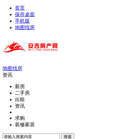
首页
保存桌面
手机版
地图找房
地图找房
资讯
新房
二手房
出租
资讯
求购
装修家居
搜索