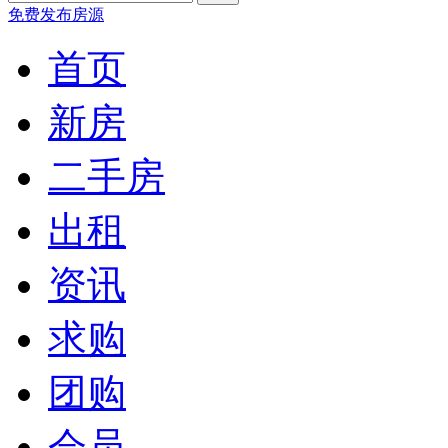
免费发布房源
首页
新房
二手房
出租
资讯
求购
团购
会员