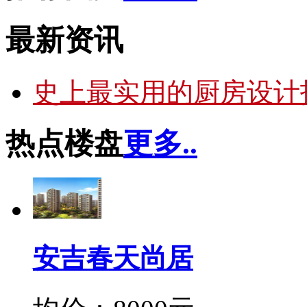
最新资讯
史上最实用的厨房设计
热点楼盘
更多..
安吉春天尚居