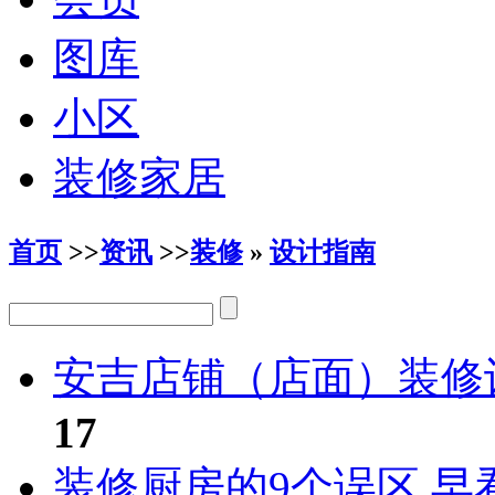
图库
小区
装修家居
首页
>>
资讯
>>
装修
»
设计指南
安吉店铺（店面）装修
17
装修厨房的9个误区 早