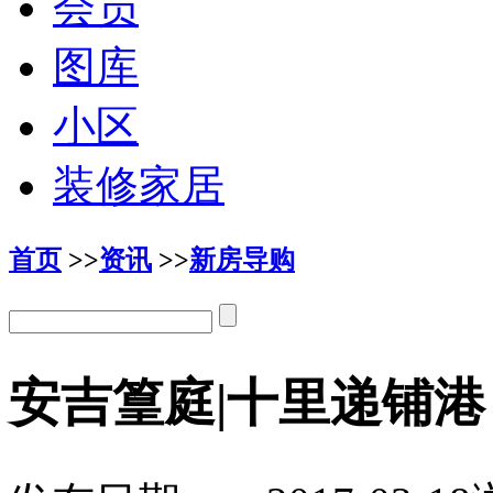
会员
图库
小区
装修家居
首页
>>
资讯
>>
新房导购
安吉篁庭|十里递铺港