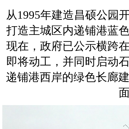
从1995年建造昌硕公
打造主城区内递铺港蓝
现在，政府已公示横跨
即将动工，并同时启动
递铺港西岸的绿色长廊建