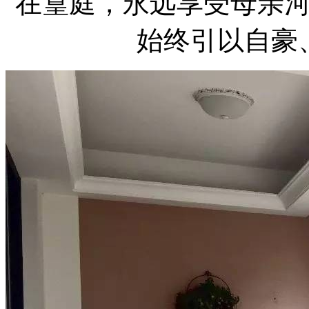
在篁庭，永远享受母亲
始终引以自豪