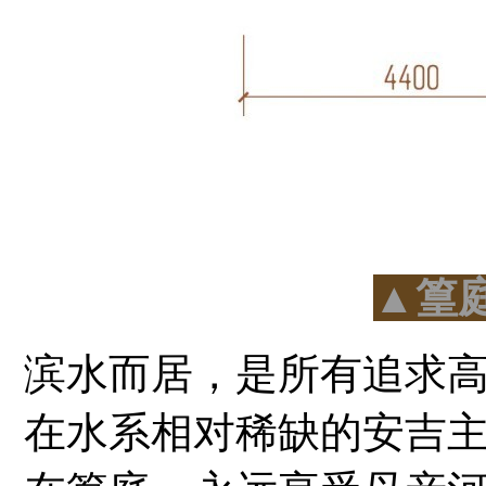
▲
篁
滨水而居，是所有追求
在水系相对稀缺的安吉