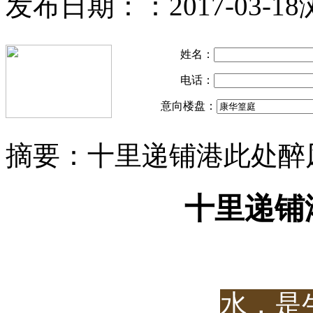
发布日期：：2017-03-18
姓名：
电话：
意向楼盘：
摘要：
十里递铺港此处醉
十里递铺
水，是