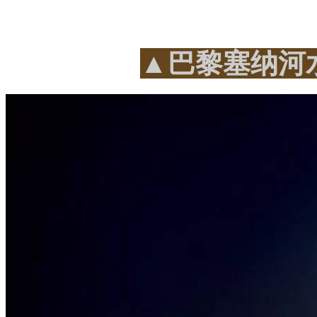
▲巴黎塞纳河