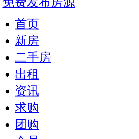
免费发布房源
首页
新房
二手房
出租
资讯
求购
团购