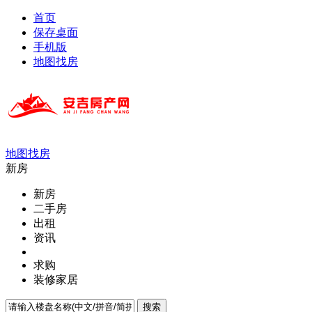
首页
保存桌面
手机版
地图找房
地图找房
新房
新房
二手房
出租
资讯
求购
装修家居
搜索